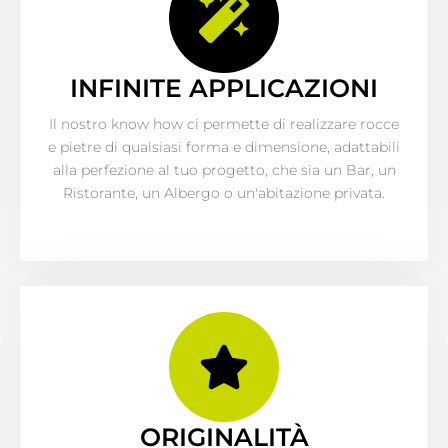
INFINITE APPLICAZIONI
Il nostro know how ci permette di realizzare rocce
e pietre di qualsiasi forma e dimensione, adattabili
alla perfezione al tuo progetto, che sia un Bar, un
Ristorante, un Albergo o un'abitazione privata.
ORIGINALITÀ