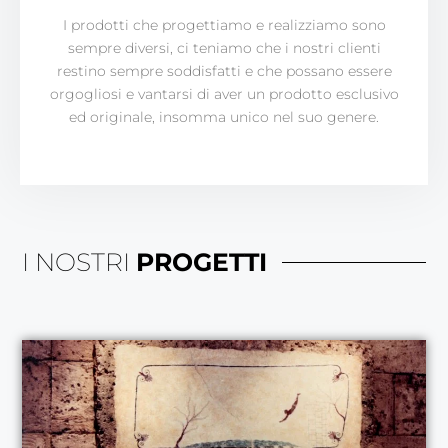
I prodotti che progettiamo e realizziamo sono
sempre diversi, ci teniamo che i nostri clienti
restino sempre soddisfatti e che possano essere
orgogliosi e vantarsi di aver un prodotto esclusivo
ed originale, insomma unico nel suo genere.
I NOSTRI
PROGETTI