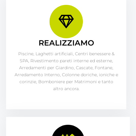
REALIZZIAMO
Piscine, Laghetti artificiali, Centri benessere &
SPA, Rivestimento pareti interne ed esterne,
Arredamenti per Giardino, Cascate, Fontane,
Arredamento Interno, Colonne doriche, ioniche e
corinzie, Bomboniere per Matrimoni e tanto
altro ancora.