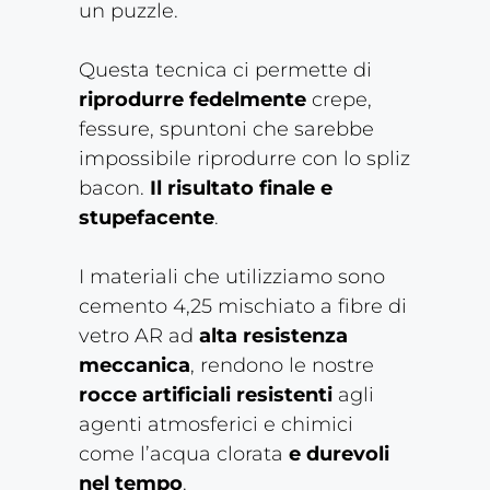
un puzzle.
Questa tecnica ci permette di
riprodurre fedelmente
crepe,
fessure, spuntoni che sarebbe
impossibile riprodurre con lo spliz
bacon.
Il risultato finale e
stupefacente
.
I materiali che utilizziamo sono
cemento 4,25 mischiato a fibre di
vetro AR ad
alta resistenza
meccanica
, rendono le nostre
rocce artificiali resistenti
agli
agenti atmosferici e chimici
come l’acqua clorata
e durevoli
nel tempo
.