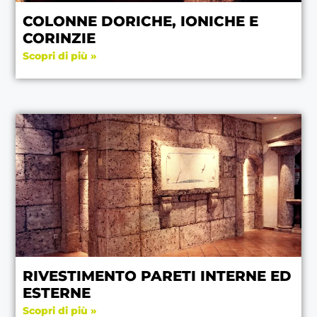
COLONNE DORICHE, IONICHE E
CORINZIE
Scopri di più »
RIVESTIMENTO PARETI INTERNE ED
ESTERNE
Scopri di più »