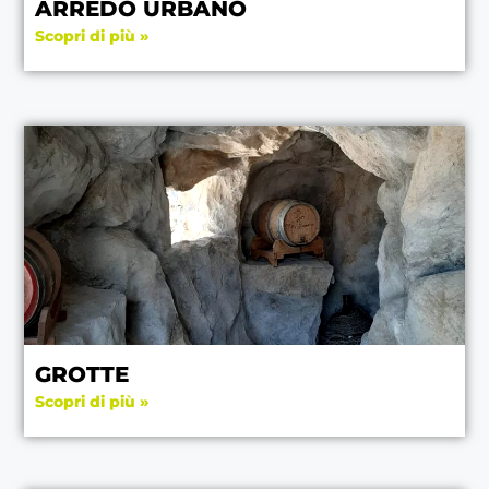
ARREDO URBANO
Scopri di più »
GROTTE
Scopri di più »