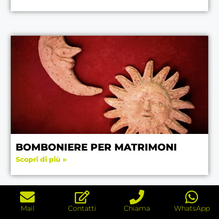
BOMBONIERE PER MATRIMONI
Scopri di più »
Mail
Contatti
Chiama
WhatsApp